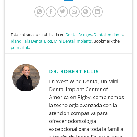
Esta entrada fue publicada en
Dental Bridges
,
Dental Implants
,
Idaho Falls Dental Blog
,
Mini Dental Implants
. Bookmark the
permalink
.
DR. ROBERT ELLIS
En West Wind Dental, un Mini
Dental Implant Center of
America en Rigby, combinamos
la tecnología avanzada con la
atención compasiva para
ofrecer odontología
excepcional para toda la familia
a través de Idaho Falls y el este