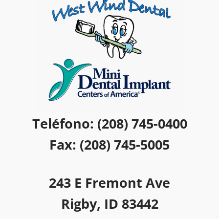
Teléfono: (208) 745-0400
Fax: (208) 745-5005
243 E Fremont Ave
Rigby, ID 83442