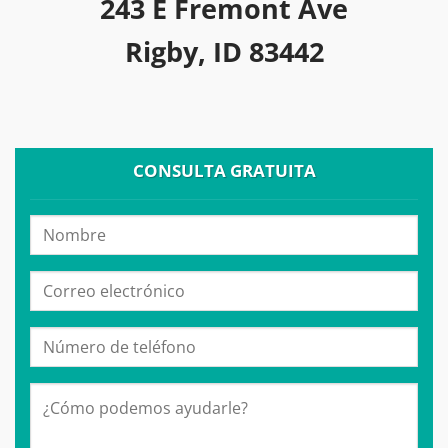
243 E Fremont Ave
Rigby, ID 83442
CONSULTA GRATUITA