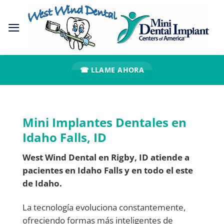
Ir
al
contenido
☎ LLAME AHORA
Mini Implantes Dentales en
Idaho Falls, ID
West Wind Dental en Rigby, ID atiende a
pacientes en Idaho Falls y en todo el este
de Idaho.
La tecnología evoluciona constantemente,
ofreciendo formas más inteligentes de