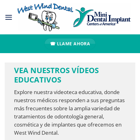
Ir
al
contenido
☎ LLAME AHORA
VEA NUESTROS VÍDEOS
EDUCATIVOS
Explore nuestra videoteca educativa, donde
nuestros médicos responden a sus preguntas
más frecuentes sobre la amplia variedad de
tratamientos de odontología general,
cosmética y de implantes que ofrecemos en
West Wind Dental.