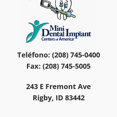
Teléfono: (208) 745-0400
Fax: (208) 745-5005
243 E Fremont Ave
Rigby, ID 83442