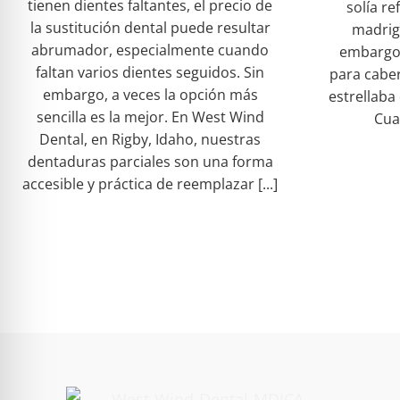
tienen dientes faltantes, el precio de
solía r
la sustitución dental puede resultar
madrigu
abrumador, especialmente cuando
embargo
faltan varios dientes seguidos. Sin
para caber
embargo, a veces la opción más
estrellaba
sencilla es la mejor. En West Wind
Cuan
Dental, en Rigby, Idaho, nuestras
dentaduras parciales son una forma
accesible y práctica de reemplazar [...]