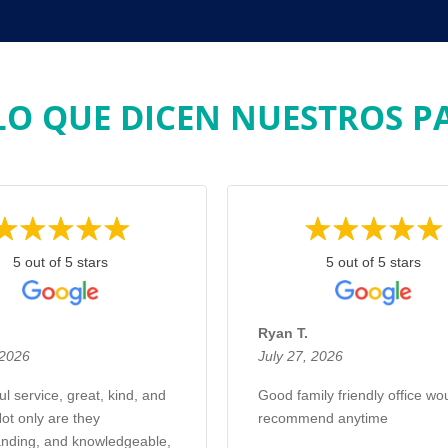
LO QUE DICEN NUESTROS PAC
5 out of 5 stars
5 out of 5 stars
Ryan T.
 2026
July 27, 2026
l service, great, kind, and
Good family friendly office wo
Not only are they
recommend anytime
nding, and knowledgeable,