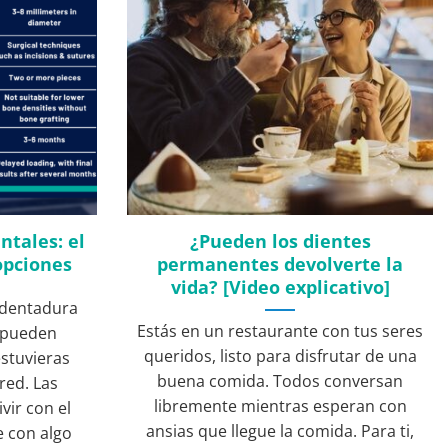
ntales: el
¿Pueden los dientes
 opciones
permanentes devolverte la
vida? [Video explicativo]
a dentadura
Estás en un restaurante con tus seres
 pueden
queridos, listo para disfrutar de una
estuvieras
buena comida. Todos conversan
red. Las
libremente mientras esperan con
vir con el
ansias que llegue la comida. Para ti,
 con algo