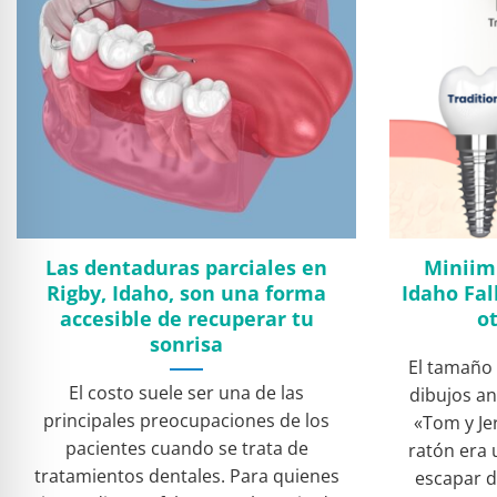
Las dentaduras parciales en
Miniim
Rigby, Idaho, son una forma
Idaho Fal
accesible de recuperar tu
o
sonrisa
El tamaño 
El costo suele ser una de las
dibujos a
principales preocupaciones de los
«Tom y Jer
pacientes cuando se trata de
ratón era 
tratamientos dentales. Para quienes
escapar d