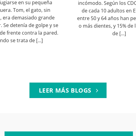
efugiarse en su pequeña
incómodo. Según los CDC
era. Tom, el gato, sin
de cada 10 adultos en E
, era demasiado grande
entre 50 y 64 años han p
. Se detenía de golpe y se
o más dientes, y 15% de 
 de frente contra la pared.
de [...]
do se trata de [...]
LEER MÁS BLOGS