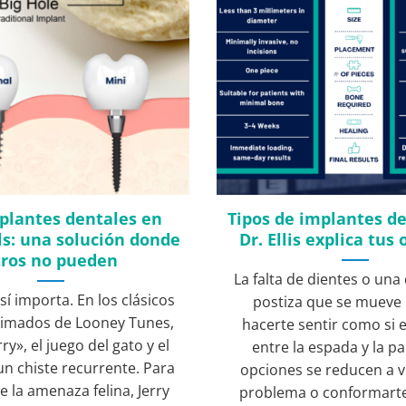
plantes dentales en
Tipos de implantes de
ls: una solución donde
Dr. Ellis explica tus
tros no pueden
La falta de dientes o un
sí importa. En los clásicos
postiza que se mueve
nimados de Looney Tunes,
hacerte sentir como si 
ry», el juego del gato y el
entre la espada y la pa
un chiste recurrente. Para
opciones se reducen a vi
e la amenaza felina, Jerry
problema o conformarte