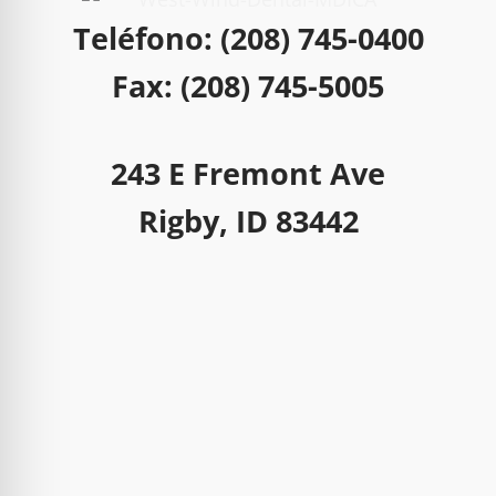
Teléfono: (208) 745-0400
Fax: (208) 745-5005
243 E Fremont Ave
Rigby, ID 83442