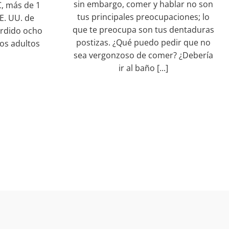
sin embargo, comer y hablar no son
, más de 1
tus principales preocupaciones; lo
E. UU. de
que te preocupa son tus dentaduras
erdido ocho
postizas. ¿Qué puedo pedir que no
los adultos
sea vergonzoso de comer? ¿Debería
ir al baño [...]