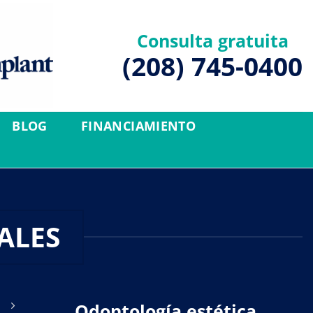
Consulta gratuita
(208) 745-0400
BLOG
FINANCIAMIENTO
ALES
Odontología estética