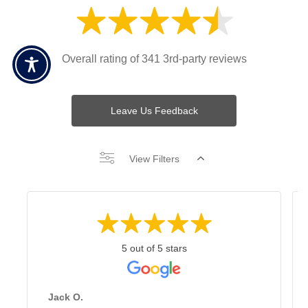
Overall rating of 341 3rd-party reviews
Leave Us Feedback
View Filters
5 out of 5 stars
Jack O.