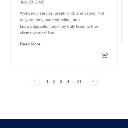
July 28, 2026
Wonderful service, great, kind, and caring! Not
only are they understanding, and
knowledgeable, they they truly listen to their
clients worries! I’ve ...
Read More
1
2
3
4
...
21