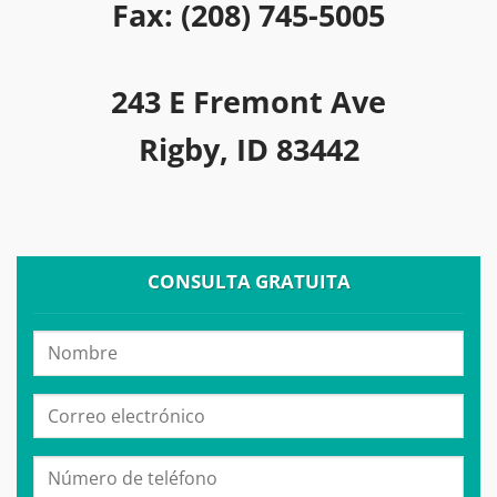
Fax: (208) 745-5005
243 E Fremont Ave
Rigby, ID 83442
CONSULTA GRATUITA