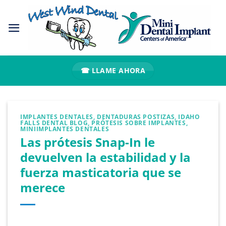
Ir
al
contenido
☎ LLAME AHORA
IMPLANTES DENTALES
,
DENTADURAS POSTIZAS
,
IDAHO
FALLS DENTAL BLOG
,
PRÓTESIS SOBRE IMPLANTES
,
MINIIMPLANTES DENTALES
Las prótesis Snap-In le
devuelven la estabilidad y la
fuerza masticatoria que se
merece