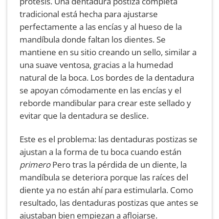
prótesis. Una dentadura postiza completa
tradicional está hecha para ajustarse
perfectamente a las encías y al hueso de la
mandíbula donde faltan los dientes. Se
mantiene en su sitio creando un sello, similar a
una suave ventosa, gracias a la humedad
natural de la boca. Los bordes de la dentadura
se apoyan cómodamente en las encías y el
reborde mandibular para crear este sellado y
evitar que la dentadura se deslice.
Este es el problema: las dentaduras postizas se
ajustan a la forma de tu boca cuando están
primero
Pero tras la pérdida de un diente, la
mandíbula se deteriora porque las raíces del
diente ya no están ahí para estimularla. Como
resultado, las dentaduras postizas que antes se
ajustaban bien empiezan a aflojarse.