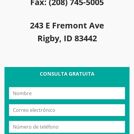
Fax: (208) 745-5005
243 E Fremont Ave
Rigby, ID 83442
CONSULTA GRATUITA