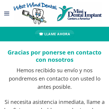
Ir
al
contenido
☎ LLAME AHORA
Gracias por ponerse en contacto
con nosotros
Hemos recibido su envío y nos
pondremos en contacto con usted lo
antes posible.
Si necesita asistencia inmediata, llame a