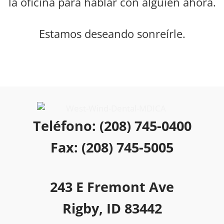
la oficina para hablar con alguien ahora.
Estamos deseando sonreírle.
Teléfono: (208) 745-0400
Fax: (208) 745-5005
243 E Fremont Ave
Rigby, ID 83442